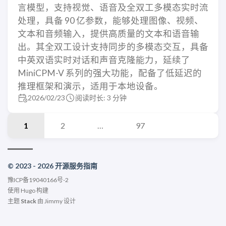
言模型，支持视觉、语音及全双工多模态实时流
处理，具备 90 亿参数，能够处理图像、视频、
文本和音频输入，提供高质量的文本和语音输
出。其全双工设计支持同步的多模态交互，具备
中英双语实时对话和声音克隆能力，延续了
MiniCPM-V 系列的强大功能，配备了低延迟的
推理框架和演示，适用于本地设备。
2026/02/23
阅读时长: 3 分钟
1
2
…
97
© 2023 - 2026 开源服务指南
豫ICP备19040166号-2
使用
Hugo
构建
主题
Stack
由
Jimmy
设计