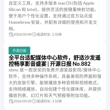
自定义工具，支持多版本 macOS (包括 Apple
Silicon 和 Intel)，提供灵活的按键重映射功能，
便于用户个性化设置，支持通过官方站点或
Homebrew 安装，并配有详细的使用和开发文
档。
2026/03/04
阅读时长: 2 分钟
开源日报
全平台适配媒体中心软件，舒适沙发遥
控畅享影音盛宴 | 开源日报 No.882
xbmc 是一款获奖的免费开源家庭影院/媒体中心
软件，支持多种操作系统，具备美观的界面和强
大的皮肤引擎，能够播放多种音频和视频格式，
支持网络播放，自动创建个性化媒体库，并提供
播放列表、幻灯片和天气预报等附加功能。
2026/03/03
阅读时长: 3 分钟