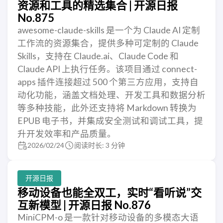
资源和工具的精选集合 | 开源日报
No.875
awesome-claude-skills 是一个为 Claude AI 定制
工作流的资源集合，提供多种可定制的 Claude
Skills，支持在 Claude.ai、Claude Code 和
Claude API 上执行任务。该项目通过 connect-
apps 插件连接超过 500 个第三方应用，支持自
动化功能，涵盖文档处理、开发工具和数据分析
等多种技能，此外还支持将 Markdown 转换为
EPUB 电子书，并集成安全测试和调试工具，提
升开发效率和产品质量。
2026/02/24
阅读时长: 3 分钟
开源日报
移动设备也能全双工，实时“看听说”交
互新模型 | 开源日报 No.876
MiniCPM-o 是一款针对移动设备的多模态大语