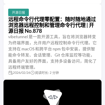
开源日报
远程命令行代理零配置：随时随地通过
浏览器远程控制和管理命令行代理 | 开
源日报 No.878
vibetunnel 是一款开源工具，旨在将浏览器转变
为终端界面，允许用户远程控制命令行代理。它
支持在 macOS 和跨平台 npm 包中安装，提供智
能命令转发、会话管理、Git 仓库监控等功能，
具备用户友好的界面，支持多设备访问，简化了
远程终端管理。
2026/02/26
阅读时长: 2 分钟