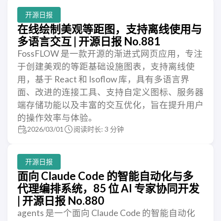
开源日报
在线绘制美观等距图，支持离线使用与
多语言交互 | 开源日报 No.881
FossFLOW 是一款开源的渐进式网页应用，专注
于创建美观的等距基础设施图表，支持离线使
用，基于 React 和 Isoflow 库，具有多语言界
面、改进的连接工具、支持自定义图标、服务器
端存储功能以及丰富的交互优化，旨在提升用户
的操作效率与体验。
2026/03/01
阅读时长: 3 分钟
开源日报
面向 Claude Code 的智能自动化与多
代理编排系统，85 位 AI 专家协同开发
| 开源日报 No.880
agents 是一个面向 Claude Code 的智能自动化