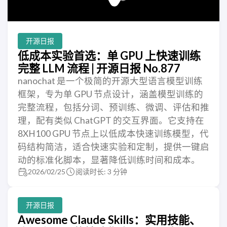
开源日报
低成本实验首选：单 GPU 上快速训练
完整 LLM 流程 | 开源日报 No.877
nanochat 是一个极简的开源大型语言模型训练
框架，专为单 GPU 节点设计，涵盖模型训练的
完整流程，包括分词、预训练、微调、评估和推
理，配有类似 ChatGPT 的交互界面。它支持在
8XH100 GPU 节点上以低成本快速训练模型，代
码结构简洁，适合快速实验和定制，提供一键启
动的标准化脚本，显著降低训练时间和成本。
2026/02/25
阅读时长: 3 分钟
开源日报
Awesome Claude Skills：实用技能、