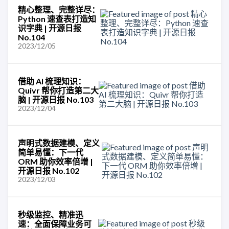
精心整理、完整详尽：
Python 速查表打造知
识字典 | 开源日报
No.104
2023/12/05
借助 AI 梳理知识：
Quivr 帮你打造第二大
脑 | 开源日报 No.103
2023/12/04
声明式数据建模、定义
简单易懂：下一代
ORM 助你效率倍增 |
开源日报 No.102
2023/12/03
秒级监控、精准迅
速：全面保障业务可