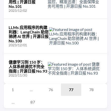
用性 | 开源日报
No.101
2023/12/02
LLMs 应用程序的构建
利器：LangChain 助您
驰骋 AI 世界 | 开源日报
No.100
2023/12/01
健康学习到 150 岁：
人体系统调优不完全
指南 | 开源日报 No.93
2023/11/30
1
…
76
77
78
…
87