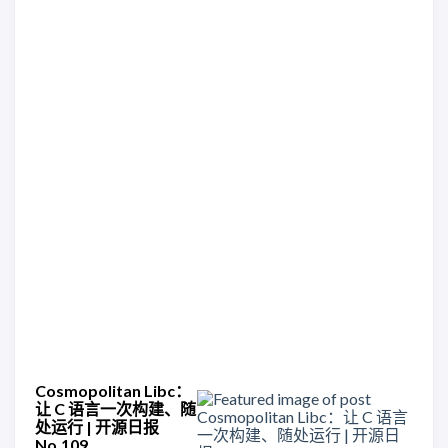
Cosmopolitan Libc：
让 C 语言一次构建、随
处运行 | 开源日报
No.109