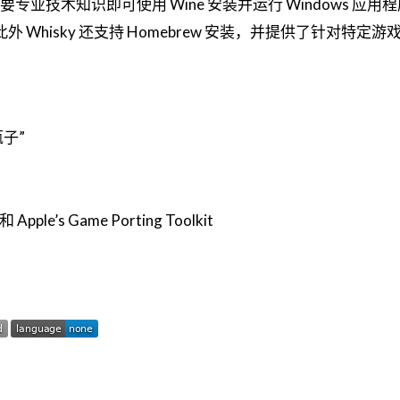
不需要专业技术知识即可使用 Wine 安装并运行 Windows 应用
外 Whisky 还支持 Homebrew 安装，并提供了针对特定游
子”
 Apple’s Game Porting Toolkit