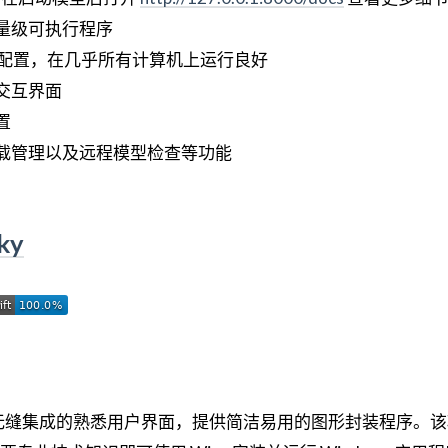
量级可执行程序
RAM 配置，在几乎所有计算机上运行良好
交互界面
置
载管理以及远程模型检查等功能
ky
cOS 上无缝集成的熟悉用户界面，提供简洁易用的图形封装程序。