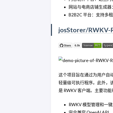
网站与电商店铺生成器
B2B2C 平台：支持
josStorer/RWKV-
这个项目旨在通过为用户自
轻量级可执行程序。此外，该项目
是 RWKV 客户端。主要功
RWKV 模型管理和一
完全兼容 OpenAI A