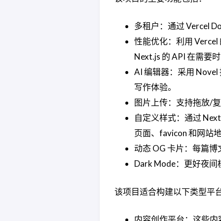
多租户：通过 Vercel 
性能优化：利用 Ver
Next.js 的 API 在
AI 编辑器：采用 Nove
写作体验。
图片上传：支持拖放/复制
自定义样式：通过 Next
页面、favicon 和网
动态 OG 卡片：每篇博文都
Dark Mode：更好
该项目适合构建以下类型平
内容创作平台：这些内容