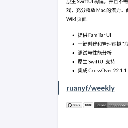
原生 SwiftUI 构建，并且
戏，充分释放 Mac 的潜力。此
Wiki 页面。
提供 Familiar UI
一键创建和管理虚拟 “瓶
调试与性能分析
原生 SwiftUI 支持
集成 CrossOver 22.1.1 和
ruanyf/weekly