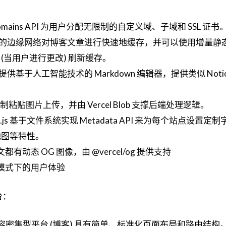
Domains API 为用户分配无限制的自定义域、子域和 SSL 证书
cel 的边缘网络对博客文章进行快速地缓存，并可以使用增量静态
需要时 (当用户进行更改) 刷新缓存。
l 提供基于人工智能技术的 Markdown 编辑器，提供类似 Noti
粘贴图片上传，并由 Vercel Blob 支撑后端处理逻辑。
.js 基于文件系统实现 Metadata API 来为每个站点设置定制
站地图等特性。
有动态 OG 图像，由 @vercel/og 提供支持
夜间模式下的用户体验
台：
密集型平台 (博客) 具有简单、标准化页面布局和路由结构