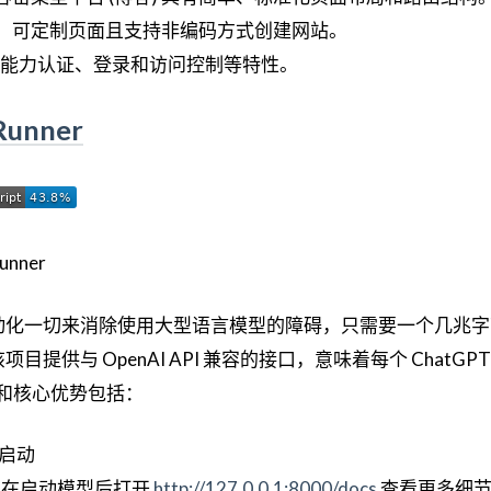
：可定制页面且支持非编码方式创建网站。
多租能力认证、登录和访问控制等特性。
Runner
动化一切来消除使用大型语言模型的障碍，只需要一个几兆字
提供与 OpenAI API 兼容的接口，意味着每个 ChatGP
能和核心优势包括：
键启动
PI，在启动模型后打开
http://127.0.0.1:8000/docs
查看更多细