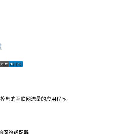
t
适地监控您的互联网流量的应用程序。
：
的网络适配器