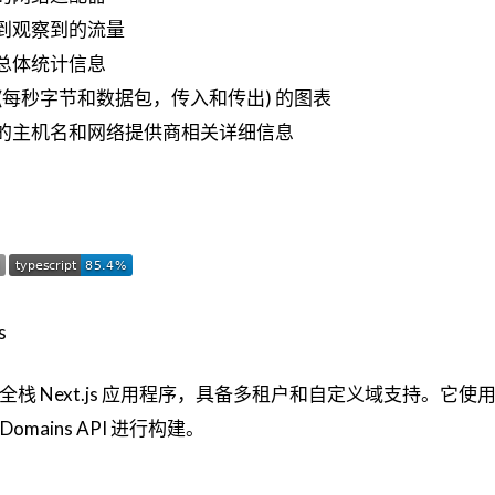
到观察到的流量
总体统计信息
(每秒字节和数据包，传入和传出) 的图表
的主机名和网络提供商相关详细信息
Kit 是一个全栈 Next.js 应用程序，具备多租户和自定义域支持。它使
cel Domains API 进行构建。