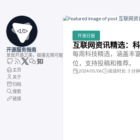
开源日报
互联网资讯精选：科技爱
开源服务指南
每周科技精选，涵盖丰
发现开源之美，碰撞无限可能
位，支持投稿和推荐。
主页
2024/01/06
阅读时长: 3 分钟
关于
归档
搜索
链接