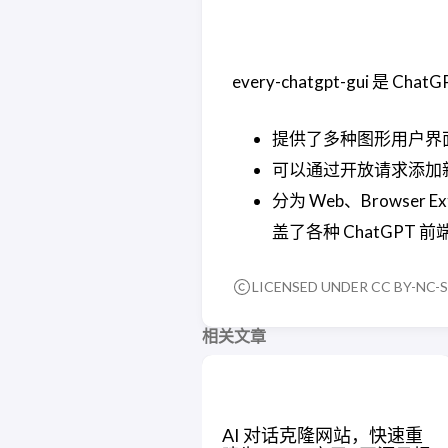
every-chatgpt-gui 是 Ch
提供了多种图形用户界
可以通过开放请求添加
分为 Web、Browser Ex
盖了各种 ChatGPT 前
LICENSED UNDER CC BY-NC-S
相关文章
AI 对话克隆网站，快速重