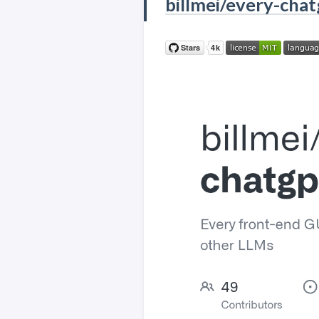
billmei/every-chat