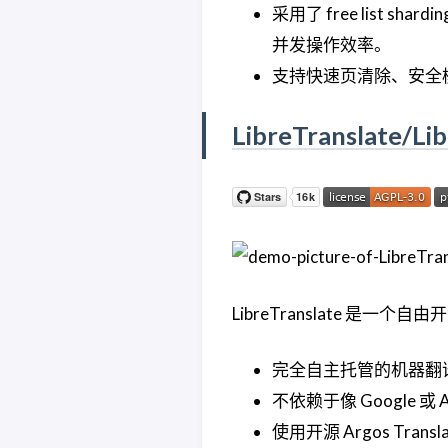
采用了 free list sha
并发操作效率。
支持快速页清除、安全
LibreTranslate/Li
LibreTranslate 
完全自主托管的机器翻译 
不依赖于像 Google 
使用开源 Argos Tran