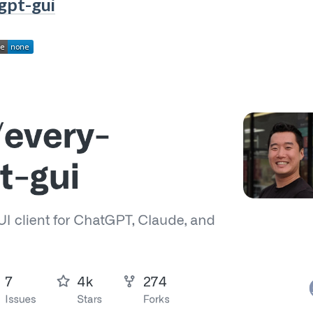
gpt-gui