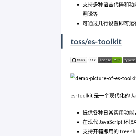
支持多种语言代码和功
翻译等
可通过几行设置即可运行您
toss/es-toolkit
es-toolkit 是一个现代化的 
提供各种日常实用功能，如 de
在现代 JavaScript
支持开箱即用的 tree s