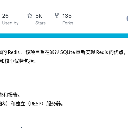
新实现的 Redis。 该项目旨在通过 SQLite 重新实现 Redis 的
要功能和核心优势包括：
。
审查和报告。
进程内）和独立（RESP）服务器。
。