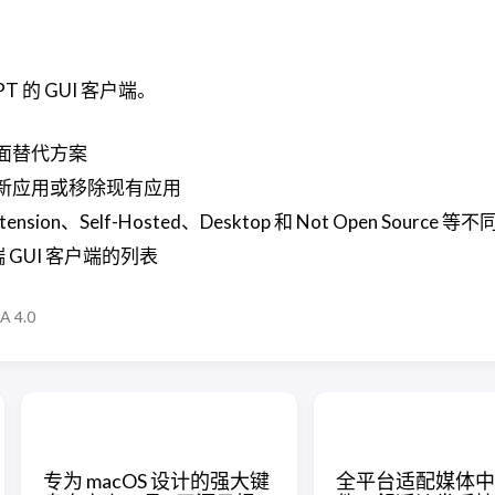
atGPT 的 GUI 客户端。
面替代方案
新应用或移除现有应用
tension、Self-Hosted、Desktop 和 Not Open Source
端 GUI 客户端的列表
A 4.0
专为 macOS 设计的强大键
全平台适配媒体中