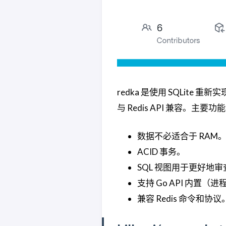
redka 是使用 SQLite 重
与 Redis API 兼容。主
数据不必适合于 RAM
ACID 事务。
SQL 视图用于更好地
支持 Go API 内置（
兼容 Redis 命令和协议