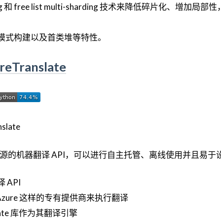
rding 和 free list multi-sharding 技术来降低碎片化、增加局
模式构建以及首类堆等特性。
breTranslate
是一个自由开源的机器翻译 API，可以进行自主托管、离线使用并且易
API
或 Azure 这样的专有提供商来执行翻译
slate 库作为其翻译引擎