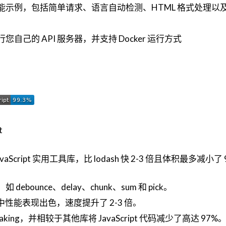
能示例，包括简单请求、语言自动检测、HTML 格式处理以
自己的 API 服务器，并支持 Docker 运行方式
JavaScript 实用工具库，比 lodash 快 2-3 倍且体积最多减小了
bounce、delay、chunk、sum 和 pick。
 环境中性能表现出色，速度提升了 2-3 倍。
haking，并相较于其他库将 JavaScript 代码减少了高达 97%