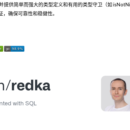
 支持，并提供简单而强大的类型定义和有用的类型守卫（如 isNotNi
证，确保可靠性和稳健性。