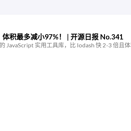
3 倍！体积最多减小97%！ | 开源日报 No.341
的 JavaScript 实用工具库，比 lodash 快 2-3 倍