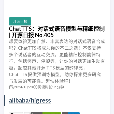
开源日报
ChatTTS：对话式语音模型与精细控制
| 开源日报 No.405
想要体验更加自然、丰富表达的对话式语音合成
吗？ChatTTS 将成为你的不二之选！不仅支持
多个说话者的互动交流，更能精细控制韵律特
征，包括笑声、停顿等，让你的对话更加生动有
趣。超越其他开源 TTS 模型的韵律感，
ChatTTS 提供预训练模型，助你探索更多研究
与发展的可能性。赶快体验吧！
2024/10/28
阅读时长: 2 分钟
alibaba/higress