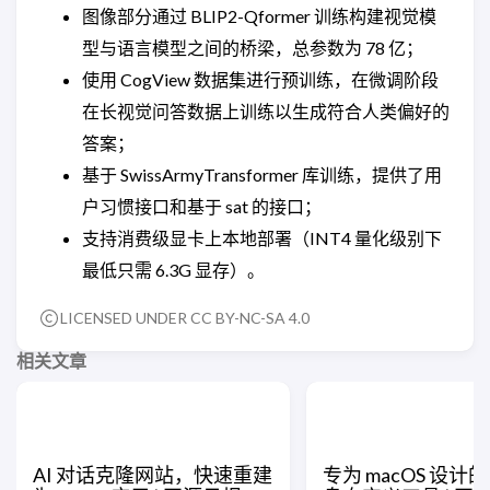
图像部分通过 BLIP2-Qformer 训练构建视觉模
型与语言模型之间的桥梁，总参数为 78 亿；
使用 CogView 数据集进行预训练，在微调阶段
在长视觉问答数据上训练以生成符合人类偏好的
答案；
基于 SwissArmyTransformer 库训练，提供了用
户习惯接口和基于 sat 的接口；
支持消费级显卡上本地部署（INT4 量化级别下
最低只需 6.3G 显存）。
LICENSED UNDER CC BY-NC-SA 4.0
相关文章
AI 对话克隆网站，快速重建
专为 macOS 设计