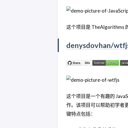
这个项目是 TheAlgorithms
denysdovhan/wtfj
这个项目是一个有趣的 Jav
作。该项目可以帮助初学者更深
键特点包括：