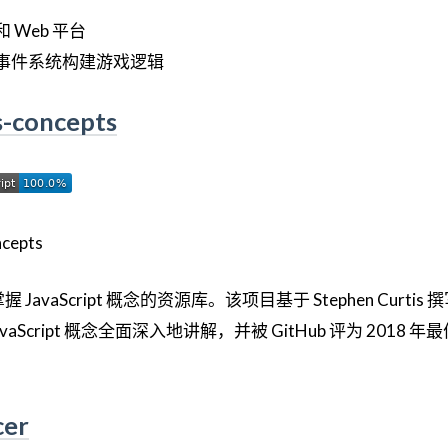
Web 平台
事件系统构建游戏逻辑
s-concepts
vaScript 概念的资源库。该项目基于 Stephen Curtis
vaScript 概念全面深入地讲解，并被 GitHub 评为 2018 
cer