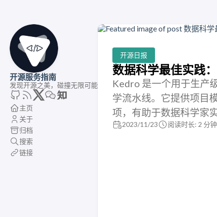
开源日报
数据科学最佳实践：Ke
开源服务指南
Kedro 是一个用于
发现开源之美，碰撞无限可能
学流水线。它提供项目
主页
项，有助于数据科学家
关于
2023/11/23
阅读时长: 2 分钟
归档
搜索
链接