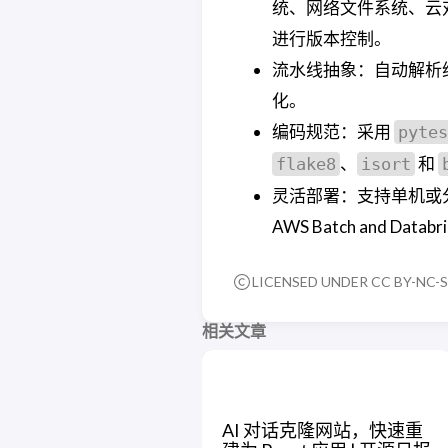
统、网络文件系统、云对
进行版本控制。
流水线抽象：自动解析纯 P
化。
编码规范：采用
pytes
、
和
flake8
isort
灵活部署：支持单机或分布
AWS Batch and Data
LICENSED UNDER CC BY-NC-S
相关文章
AI 对话克隆网站，快速重