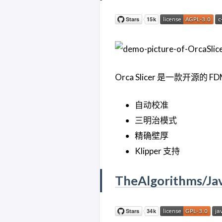
Orca Slicer 是一款开
自动校准
三明治模式
精确壁厚
Klipper 支持
TheAlgorithms/Jav