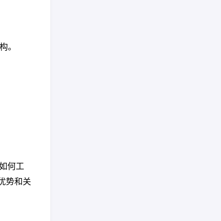
结构。
们如何工
心优势和关