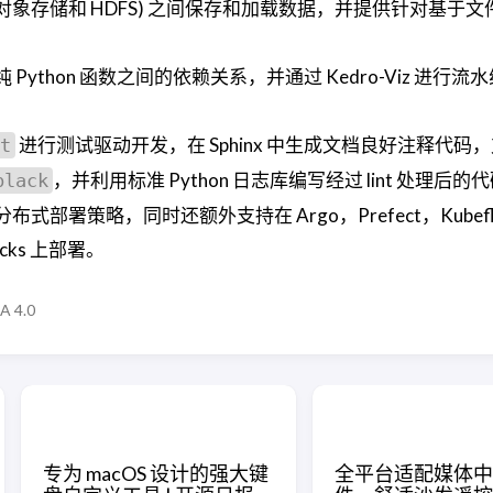
象存储和 HDFS) 之间保存和加载数据，并提供针对基于文
ython 函数之间的依赖关系，并通过 Kedro-Viz 进行流
进行测试驱动开发，在 Sphinx 中生成文档良好注释代码
t
，并利用标准 Python 日志库编写经过 lint 处理后的
black
式部署策略，同时还额外支持在 Argo，Prefect，Kubef
bricks 上部署。
A 4.0
专为 macOS 设计的强大键
全平台适配媒体中