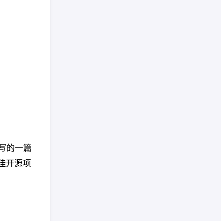
 撰写的一篇
年最佳开源项