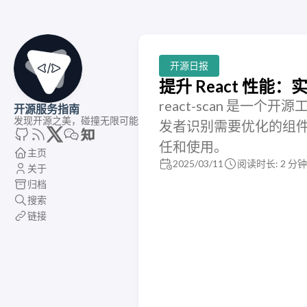
开源日报
提升 React 性能：
react-scan 是一
开源服务指南
发现开源之美，碰撞无限可能
发者识别需要优化的组件，
任和使用。
主页
2025/03/11
阅读时长: 2 分钟
关于
归档
搜索
链接