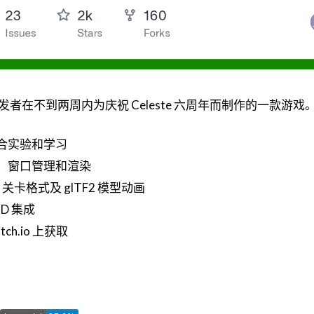
este 开发者在不到两周内为庆祝 Celeste 六周年而制作的一款游戏
合实验和学习
、窗口管理和渲染
m 关卡格式及 glTF2 模型动画
D 集成
h.io 上获取