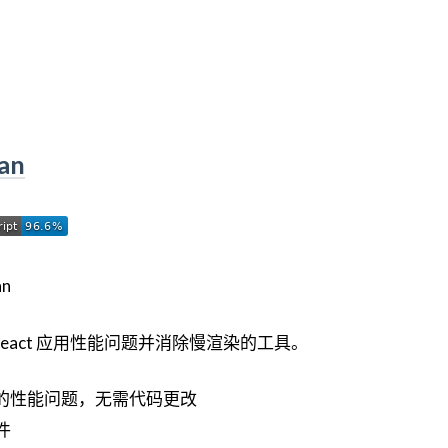
can
检测 React 应用性能问题并消除慢渲染的工具。
用中的性能问题，无需代码更改
件