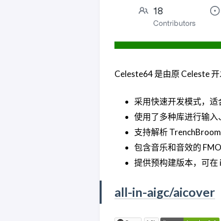
Celeste64 是由原 Cel
采用快速开发模式，适
使用了多种库进行输入
支持解析 TrenchBroo
包含音乐和音效的 FMO
提供预构建版本，可在 itc
all-in-aigc/aicover