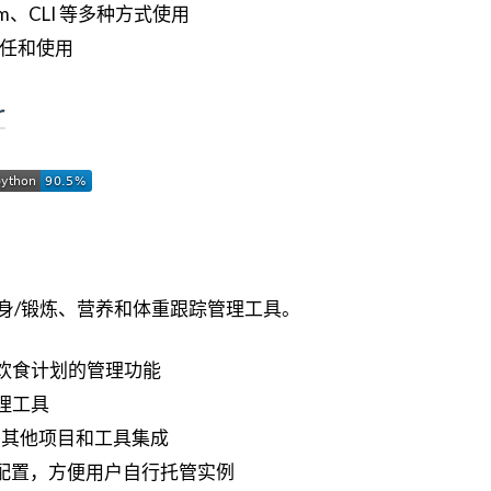
、CLI 等多种方式使用
队信任和使用
r
健身/锻炼、营养和体重跟踪管理工具。
饮食计划的管理功能
理工具
便于与其他项目和工具集成
pose 配置，方便用户自行托管实例