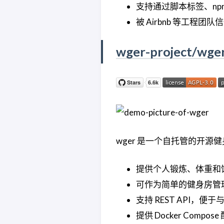
支持通过脚本标签、npm
被 Airbnb 等工程团
wger-project/wge
wger 是一个自托管的开源
提供个人锻炼、体重和
可作为简单的健身房管
支持 REST API，
提供 Docker Com