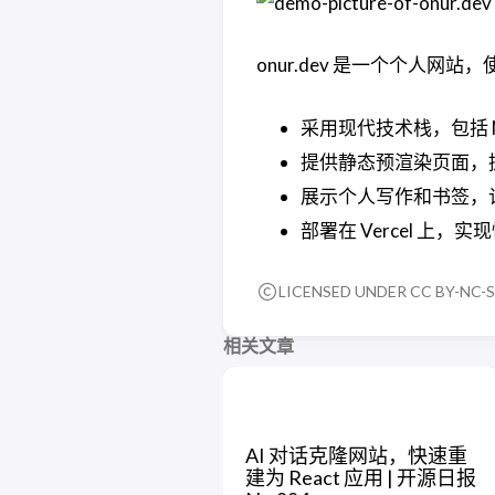
onur.dev 是一个个人网站，使用 N
采用现代技术栈，包括 Next.
提供静态预渲染页面，
展示个人写作和书签，
部署在 Vercel 上
LICENSED UNDER CC BY-NC-S
相关文章
AI 对话克隆网站，快速重
建为 React 应用 | 开源日报