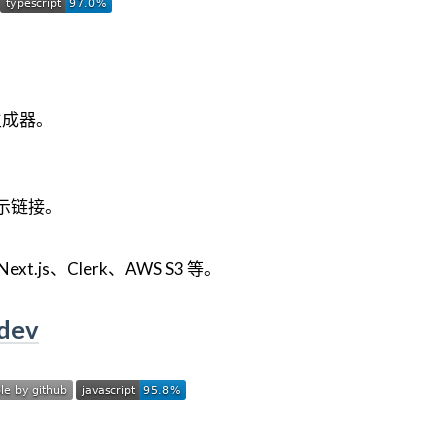
面生成器。
示链接。
.js、Clerk、AWS S3 等。
.dev