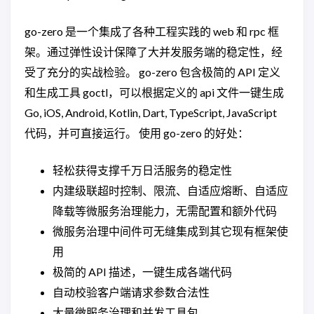
go-zero 是一个集成了各种工程实践的 web 和 rpc 框
架。通过弹性设计保障了大并发服务端的稳定性，经
受了充分的实战检验。 go-zero 包含极简的 API 定义
和生成工具 goctl，可以根据定义的 api 文件一键生成
Go, iOS, Android, Kotlin, Dart, TypeScript, JavaScript
代码，并可直接运行。 使用 go-zero 的好处：
轻松获得支撑千万日活服务的稳定性
内建级联超时控制、限流、自适应熔断、自适应
降载等微服务治理能力，无需配置和额外代码
微服务治理中间件可无缝集成到其它现有框架使
用
极简的 API 描述，一键生成各端代码
自动校验客户端请求参数合法性
大量微服务治理和并发工具包