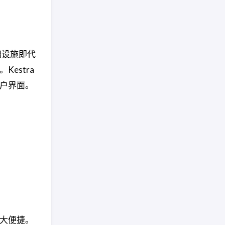
础设施即代
estra
户界面。
。
大便捷。