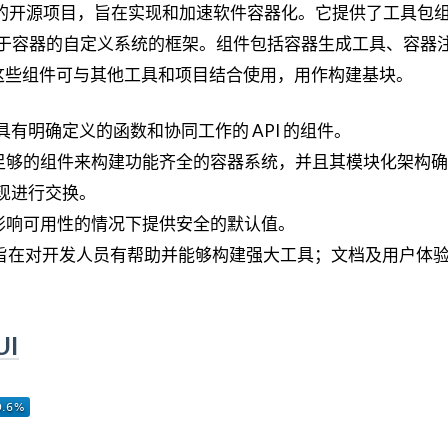
er 创建的开源项目，旨在实现和加速软件容器化。它提供了工具包
基于容器的自定义系统的框架。组件包括容器生成工具、容器
这些组件可与其他工具和项目结合使用，用作构建基块。
有明确定义的函数和协同工作的 API 的组件。
包含足够的组件来构建功能齐全的容器系统，并且其模块化架构
现进行交换。
不影响可用性的情况下提供安全的默认值。
设计旨在对开发人员有帮助并能够构建强大工具；文档及用户体
UI