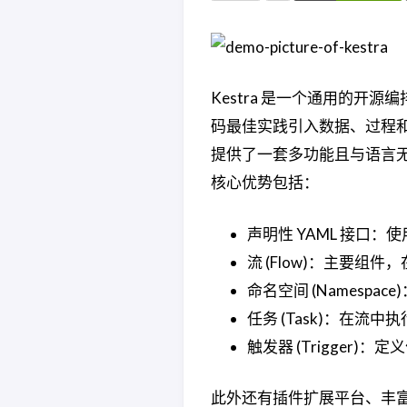
Kestra 是一个通用的
码最佳实践引入数据、过程和
提供了一套多功能且与语言
核心优势包括：
声明性 YAML 接口：
流 (Flow)：主要组
命名空间 (Namesp
任务 (Task)：在
触发器 (Trigger)
此外还有插件扩展平台、丰