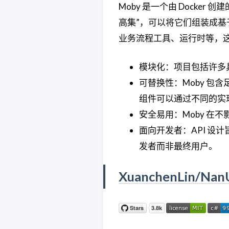
Moby 是一个由 Dock
高集”，可以将它们组装成
业务流程工具、运行时等，
模块化：项目包括许多具
可替换性：Moby 
组件可以通过不同的实
安全易用：Moby 在
面向开发者：API 
发者而非最终用户。
XuanchenLin/Nan