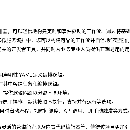
开源编排器，可以轻松地构建定时和事件驱动的工作流。通过将基
微服务编排中，您可以构建可靠的工作流并自信地管理它们。K
无关的开发者工具，并同时为业务专业人员提供直观易用的用
使用声明性 YAML 定义编排逻辑。
件，在其中容纳任务和编排逻辑。
ace)：提供逻辑隔离以分离不同环境。
流中执行原子操作，默认按顺序执行，支持并行运行等选项。
：定义何时启动流程，如时间调度、API 调用、UI 手动触发等方式
富灵活的管道能力以及内置代码编辑器等，使得该项目更加强