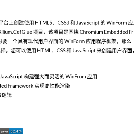
 平台上创建使用 HTML5、CSS3 和 JavaScript 的 WinFor
m.CefGlue 项目，该项目是围绕 Chromium Embedded Fr
如果您想要一个具有现代用户界面的 WinForm 应用程序框架，那么
选择。您可以使用 HTML、CSS 和 JavaScript 来创建用户
JavaScript 构建强大而灵活的 WinFrom 应用
dded Framework 实现高性能渲染
务逻辑