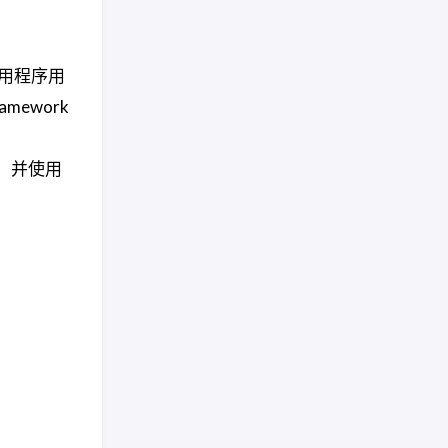
m 应用程序用
amework
界面，并使用