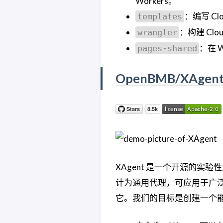
Workers。
：编写 Cl
templates
：构建 Clou
wrangler
：在 W
pages-shared
OpenBMB/XAgen
XAgent 是一个开源的实
计为通用代理，可应用于广泛
它。我们的目标是创建一个