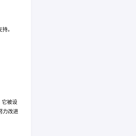
供支持。
。它被设
努力改进