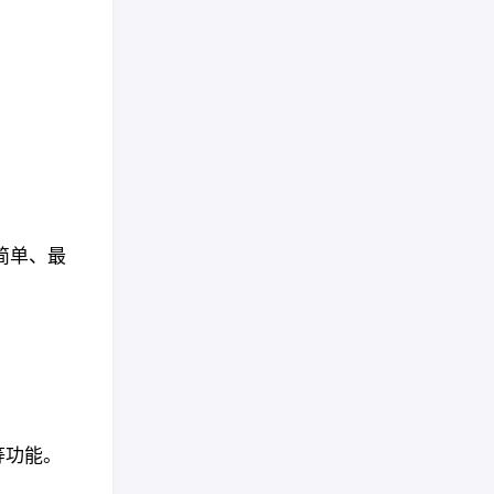
简单、最
等功能。