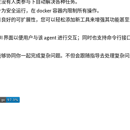
可以在没有人类参与下自动解决各种任务。
计为安全运行，在 docker 容器内限制所有操作。
 具有良好的可扩展性，您可以轻松添加新工具来增强其功能甚
UI 界面以便用户与该 agent 进行交互；同时也支持命令行接口和
t 能够协同你一起完成复杂问题。不但会跟随指导去处理复杂