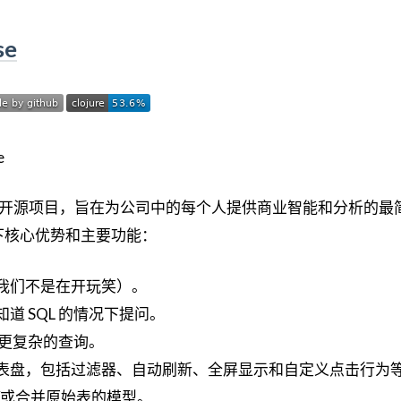
se
易用的开源项目，旨在为公司中的每个人提供商业智能和分析的最
下核心优势和主要功能：
我们不是在开玩笑）。
道 SQL 的情况下提问。
行更复杂的查询。
表盘，包括过滤器、自动刷新、全屏显示和自定义点击行为
/或合并原始表的模型。