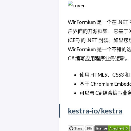
WinFormium 是一个在 .NET
户界面的开源框架。 它基于 Xiliu
(CEF) 的 .NET 封装。
WinFormium 是一个不错的
C# 编写应用程序业务逻辑。
使用 HTML5、CSS3 和 
基于 Chromium Embe
可以与 C# 结合编写业
kestra-io/kestra