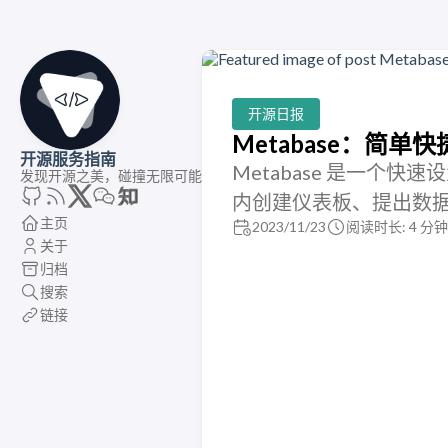
开源日报
Metabase：简单
开源服务指南
Metabase 是一个
发现开源之美，碰撞无限可能
内创建仪表板、提出数
主页
2023/11/23
阅读时长: 4 分钟
关于
归档
搜索
链接