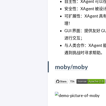
自主性：XAgent 
安全性：XAgent 被设
可扩展性：XAgent
理！
GUI 界面：提供友好 G
进行交互；
与人类合作：XAgen
遇到挑战时寻求帮助。
moby/moby