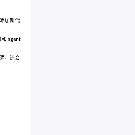
至添加新代
 agent
问题，还会