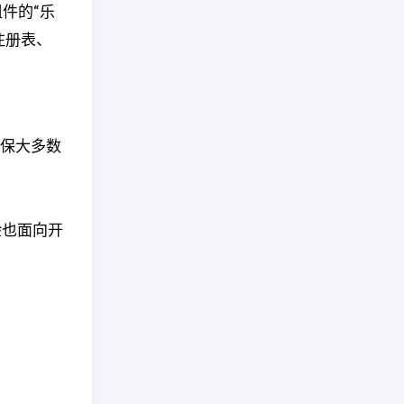
组件的“乐
注册表、
确保大多数
验也面向开