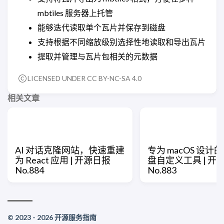
mbtiles 服务器上托管
能够迭代读取单个瓦片并保存到磁盘
支持根据不同缩放级别选择性地读取和导出瓦片
提取并管理与瓦片包相关的元数据
LICENSED UNDER CC BY-NC-SA 4.0
相关文章
AI 对话克隆网站，快速重建
专为 macOS 设计
为 React 应用 | 开源日报
盘自定义工具 | 开
No.884
No.883
© 2023 - 2026 开源服务指南