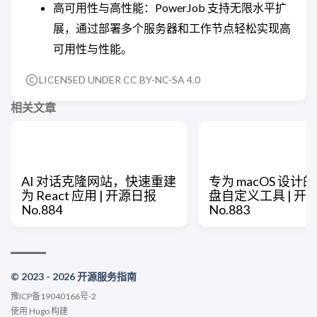
高可用性与高性能：PowerJob 支持无限水平扩
展，通过部署多个服务器和工作节点轻松实现高
可用性与性能。
LICENSED UNDER CC BY-NC-SA 4.0
相关文章
AI 对话克隆网站，快速重建
专为 macOS 设计
为 React 应用 | 开源日报
盘自定义工具 | 开
No.884
No.883
© 2023 - 2026 开源服务指南
豫ICP备19040166号-2
使用
Hugo
构建