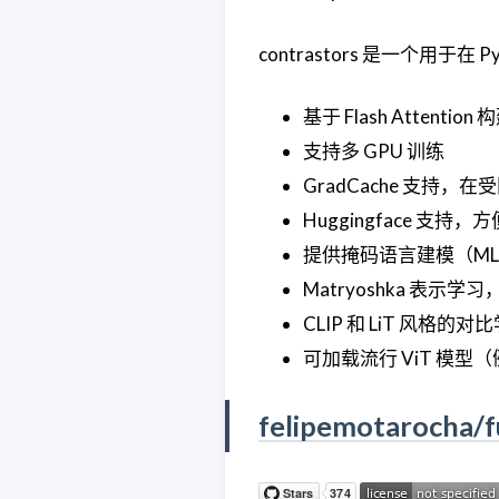
contrastors 是一个用
基于 Flash Attent
支持多 GPU 训练
GradCache 支持
Huggingface 支持，
提供掩码语言建模（M
Matryoshka 表示
CLIP 和 LiT 风格的
可加载流行 ViT 模型（例
felipemotarocha/f