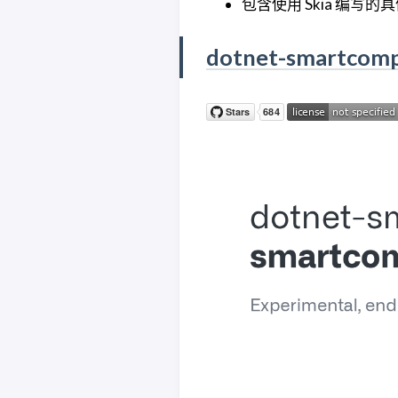
包含使用 Skia 编写
dotnet-smartcom