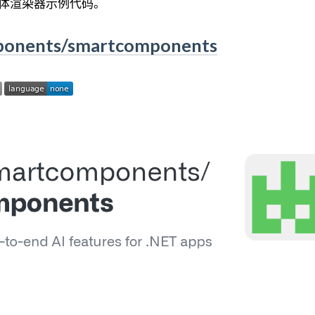
的具体渲染器示例代码。
ponents/smartcomponents