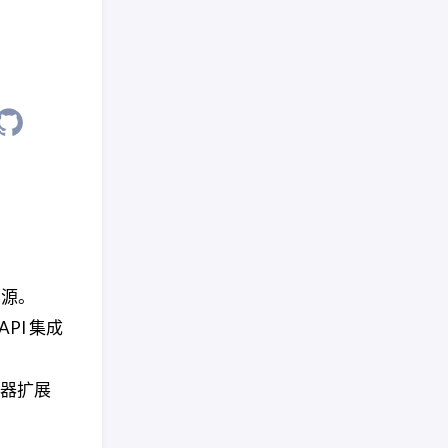
资源。
PI 集成
览器扩展