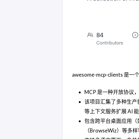
awesome-mcp-clients 是
MCP 是一种开放协议
该项目汇集了多种生产就
等上下文服务扩展 AI 
包含跨平台桌面应用（如 e
（BrowseWiz）等