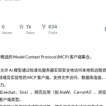
一个精选的 Model Context Protocol (MCP) 客户端集合。
，允许 AI 模型通过标准化服务器实现安全地访问本地和远程
绪及实验性的 MCP 客户端，支持文件访问、数据库连接、A
能力。
echat、5ire）、网页应用（如 AIaW、CarrotAI）、浏
多样客户端类型。