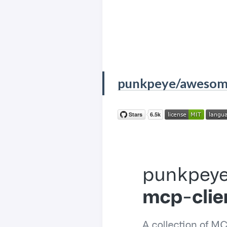
punkpeye/awesome