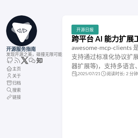
开源日报
跨平台 AI 能力扩展工
awesome-mcp-client
开源服务指南
发现开源之美，碰撞无限可能
支持通过标准化协议扩展 
器扩展等)，支持多语言
主页
2025/07/21
阅读时长: 2 分钟
关于
归档
搜索
链接