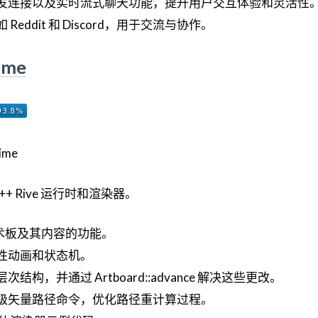
发连接以及实时流式聊天功能，提升用户交互体验和灵活性
eddit 和 Discord，用于交流与协作。
time
 C++ Rive 运行时和渲染器。
载艺术板及其内容的功能。
性动画和状态机。
构，并通过 Artboard::advance 解决这些更改。
级矢量路径命令，优化路径重计算过程。