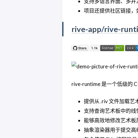
支持多语言界面、多并
项目还提供社区链接，如 R
rive-app/rive-run
rive-runtime 是一个低级的
提供从 .riv 文件加
支持查询艺术板中的线
能够高效地修改艺术板层次结
抽象渲染器用于提交高