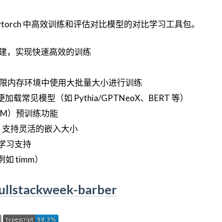
于在 Pytorch 中高效训练和评估对比模型的对比学习工具包。
ion 构建，实现快速高效的训练
，在受限内存环境中使用大批量大小进行训练
方便加载常见模型（如 Pythia/GPTNeoX、BERT 等）
LM）预训练功能
学习，支持灵活的嵌入大小
对比学习支持
如 timm）
ullstackweek-barber