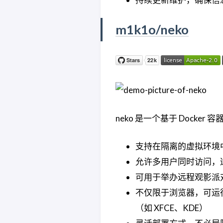
m1k1o/neko
neko 是一个基于 Docke
支持在隔离的虚拟环境
允许多用户同时访问，
可用于举办远程观影派
不仅限于浏览器，可运行任
（如 XFCE、KDE）