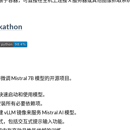
限于容器，可直接在主机上连接 X 服务器或其他图像抓取系
ckathon
微调 Mistral 7B 模型的开源项目。
快速启动和使用模型。
容器安装所有必要依赖项。
LM 镜像来服务 Mistral AI 模型。
式，包括交互式提示输入功能。