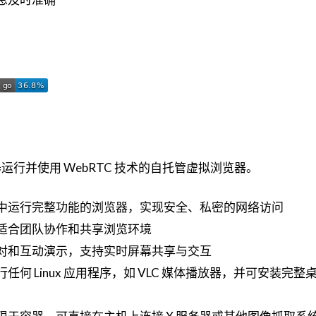
r 容器运行并使用 WebRTC 技术的自托管虚拟浏览器。
中运行完整功能的浏览器，实现安全、私密的网络访问
适合团队协作和共享浏览环境
对和互动演示，支持实时屏幕共享与交互
何 Linux 应用程序，如 VLC 媒体播放器，并可安装完整