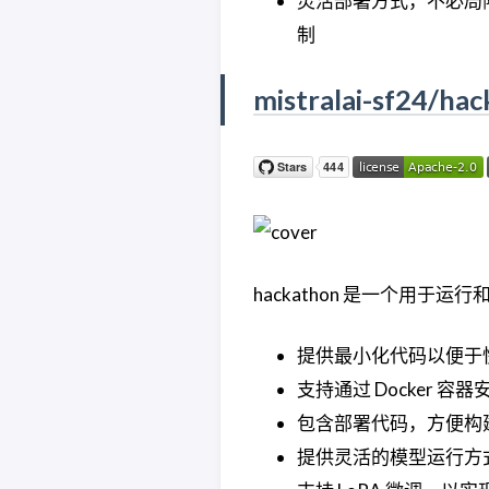
灵活部署方式，不必局
制
mistralai-sf24/ha
hackathon 是一个用于运行和
提供最小化代码以便于
支持通过 Docker 
包含部署代码，方便构建 vL
提供灵活的模型运行方