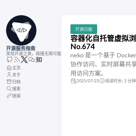
开源日报
容器化自托管虚拟浏
No.674
开源服务指南
发现开源之美，碰撞无限可能
neko 是一个基于 Doc
协作访问、实时屏幕共享，
主页
用访问方案。
关于
2025/07/23
阅读时长: 2 分钟
归档
搜索
链接