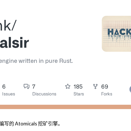
t 编写的 Atomicals 挖矿引擎。