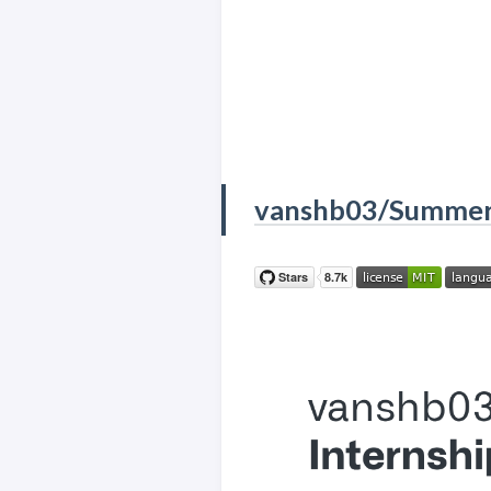
vanshb03/Summer