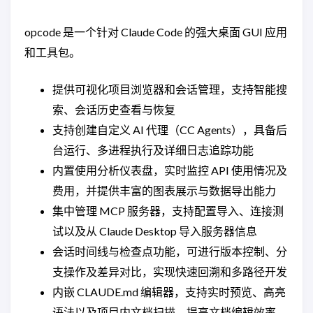
opcode 是一个针对 Claude Code 的强大桌面 GUI 应用
和工具包。
提供可视化项目浏览器和会话管理，支持智能搜
索、会话历史查看与恢复
支持创建自定义 AI 代理（CC Agents），具备后
台运行、多进程执行及详细日志追踪功能
内置使用分析仪表盘，实时监控 API 使用情况及
费用，并提供丰富的图表展示与数据导出能力
集中管理 MCP 服务器，支持配置导入、连接测
试以及从 Claude Desktop 导入服务器信息
会话时间线与检查点功能，可进行版本控制、分
支操作及差异对比，实现快速回溯和多路径开发
内嵌 CLAUDE.md 编辑器，支持实时预览、高亮
语法以及项目内文档扫描，提高文档编辑效率