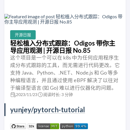
开源日报
轻松植入分布式跟踪：Odigos 带你主
导应用观测 | 开源日报 No.85
这个项目是一个可以在 k8s 中为任何应用程序生
成分布式跟踪的工具，而无需进行代码更改。它
支持 Java、Python、.NET、Node.js 和 Go 等多
种编程语言，并且通过使用 eBPF 解决了以往对
于编译型语言 (如 Go) 难以进行仪器化的问题。
2023/11/23
阅读时长: 3 分钟
yunjey/pytorch-tutorial