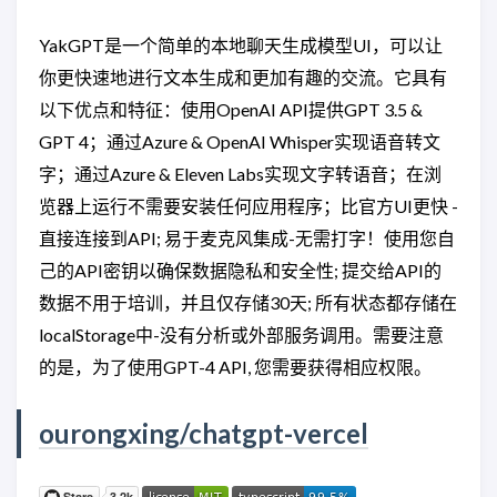
YakGPT是一个简单的本地聊天生成模型UI，可以让
你更快速地进行文本生成和更加有趣的交流。它具有
以下优点和特征：使用OpenAI API提供GPT 3.5 &
GPT 4；通过Azure & OpenAI Whisper实现语音转文
字；通过Azure & Eleven Labs实现文字转语音；在浏
览器上运行不需要安装任何应用程序；比官方UI更快 -
直接连接到API; 易于麦克风集成-无需打字！使用您自
己的API密钥以确保数据隐私和安全性; 提交给API的
数据不用于培训，并且仅存储30天; 所有状态都存储在
localStorage中-没有分析或外部服务调用。需要注意
的是，为了使用GPT-4 API, 您需要获得相应权限。
ourongxing/chatgpt-vercel