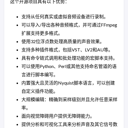
这个开源项目具有以下优势：
支持从任何真实或虚拟音频设备进行录制。
可以导入/导出各种音频格式，并可通过FFmpeg
扩展支持更多格式。
使用32位浮点数处理高质量的声音效果。
支持多种插件格式，包括VST、LV2和AU等。
具有命令链式调用和批处理功能的宏脚本支持。
可以使用Python、Perl或其他支持命名管道的语
言进行脚本编写。
内置强大且灵活的Nyquist脚本语言，可以创建
自定义插件功能。
大规模编辑：精确到采样级别并且允许任意采样
率。
面向视觉障碍用户提供无障碍能力。
提供分析和可视化工具来分析声音及其它信号数