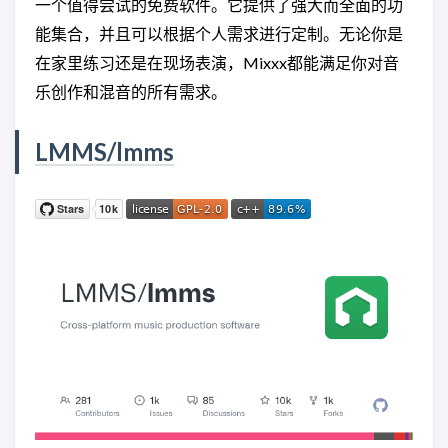
一个值得尝试的免费软件。它提供了强大而全面的功
能集合，并且可以根据个人需求进行定制。无论你是
在家里练习还是在现场表演，Mixxx都能满足你对音
乐创作和混音的所有需求。
LMMS/lmms