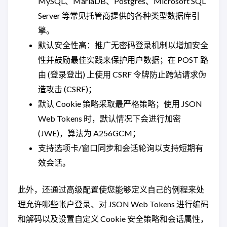
MySQL、MariaDB、Postgres、Microsoft SQL
Server 等常见托管商提供的各种类型数据库引
擎。
默认安全性高：推广无密码登录机制以增加安全
性并鼓励最佳实践来保护用户数据；在 POST 路
由 (登录登出) 上使用 CSRF 令牌防止跨站请求伪
造攻击 (CSRF)；
默认 Cookie 策略采取最严格策略；使用 JSON
Web Tokens 时，默认情况下会进行加密
(JWE)，算法为 A256GCM；
支持选项卡/窗口同步和会话轮询以支持短期有
效会话。
此外，还通过高级配置使您能够定义自己的例程来处
理允许哪些帐户登录、对 JSON Web Tokens 进行编码
和解码以及设置自定义 Cookie 安全策略和会话属性，