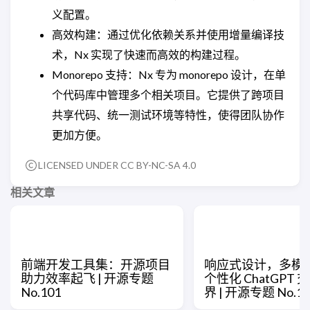
义配置。
高效构建：通过优化依赖关系并使用增量编译技
术，Nx 实现了快速而高效的构建过程。
Monorepo 支持：Nx 专为 monorepo 设计，在单
个代码库中管理多个相关项目。它提供了跨项目
共享代码、统一测试环境等特性，使得团队协作
更加方便。
LICENSED UNDER CC BY-NC-SA 4.0
相关文章
前端开发工具集：开源项目
响应式设计，多模
助力效率起飞 | 开源专题
个性化 ChatGPT
No.101
界 | 开源专题 No.10